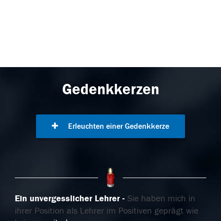
Gedenkkerzen
Erleuchten einer Gedenkkerze
Ein unvergesslicher Lehrer
Sie haben mich in
ihrer Position als Lehrer im Positiven geprägt wie