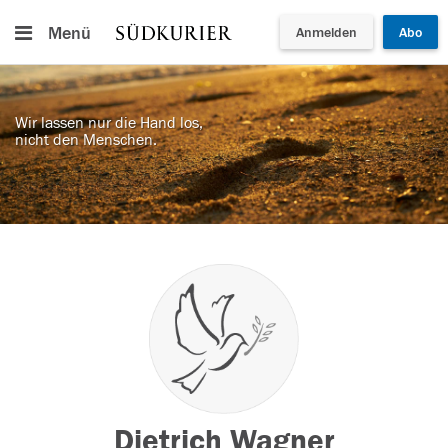
Menü
Anmelden
Abo
Wir lassen nur die Hand los,
nicht den Menschen.
Dietrich Wagner