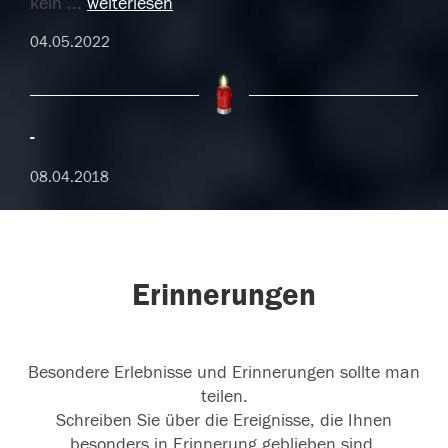
kein
...
weiterlesen
04.05.2022
08.04.2018
Erinnerungen
Besondere Erlebnisse und Erinnerungen sollte man
teilen.
Schreiben Sie über die Ereignisse, die Ihnen
besonders in Erinnerung geblieben sind.