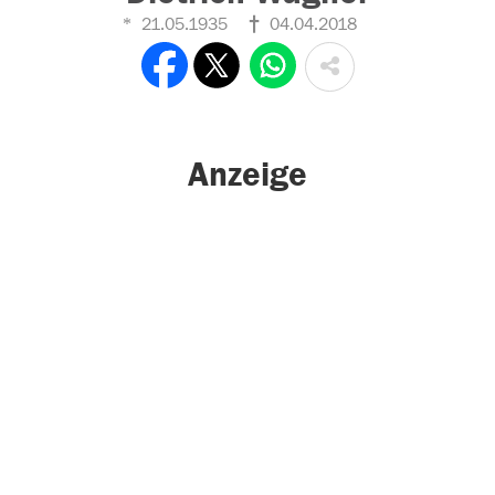
21.05.1935
04.04.2018
Anzeige