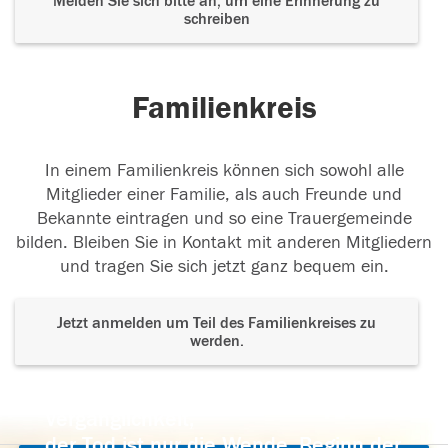
Melden Sie sich bitte an, um eine Erinnerung zu
schreiben
Familienkreis
In einem Familienkreis können sich sowohl alle
Mitglieder einer Familie, als auch Freunde und
Bekannte eintragen und so eine Trauergemeinde
bilden. Bleiben Sie in Kontakt mit anderen Mitgliedern
und tragen Sie sich jetzt ganz bequem ein.
Jetzt anmelden um Teil des Familienkreises zu
werden.
Der Tod ist nicht das Ende, nicht die
Vergänglichkeit,
der Tod ist nur die Wende, Beginn der