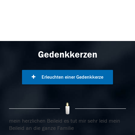
Gedenkkerzen
Erleuchten einer Gedenkkerze
mein herzlichen Beileid es tut mir sehr leid mein
Beileid an die ganze Familie