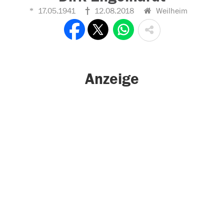
17.05.1941
12.08.2018
Weilheim
Anzeige