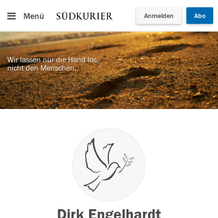
Menü
Anmelden
Abo
Wir lassen nur die Hand los,
nicht den Menschen.
Dirk Engelhardt