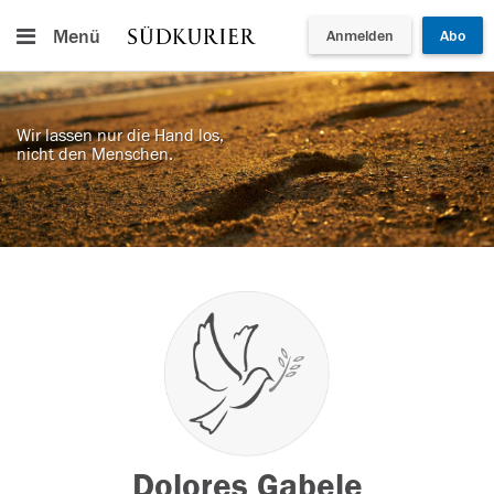
Menü
Anmelden
Abo
Wir lassen nur die Hand los,
nicht den Menschen.
Dolores Gabele