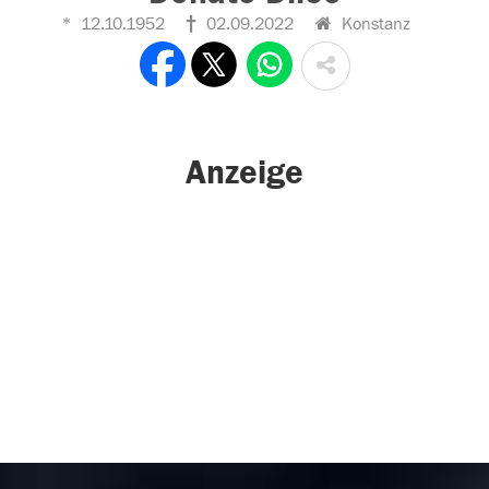
12.10.1952
02.09.2022
Konstanz
Anzeige