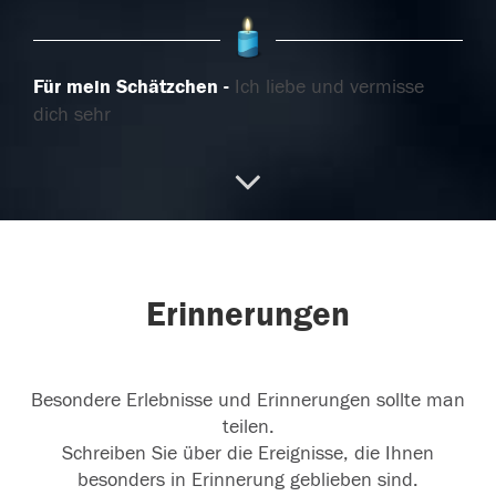
Für mein Schätzchen
Ich liebe und vermisse
dich sehr
06.09.2022
Für Papa
Du bist für immer in unseren Herzen.
Wir vermissen dich sehr.
Erinnerungen
06.09.2022
Besondere Erlebnisse und Erinnerungen sollte man
teilen.
Schreiben Sie über die Ereignisse, die Ihnen
besonders in Erinnerung geblieben sind.