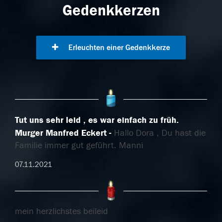
Gedenkkerzen
Erleuchten einer Gedenkkerze
Tut uns sehr leid , es war einfach zu früh.
Murger Manfred Eckert
Hallo Dora , Du hast die
Familie immer gut geführt. Manni
07.11.2021
mein herzlichstes beileid