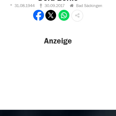
31.08.1944
30.09.2017
Bad Säckingen
Anzeige