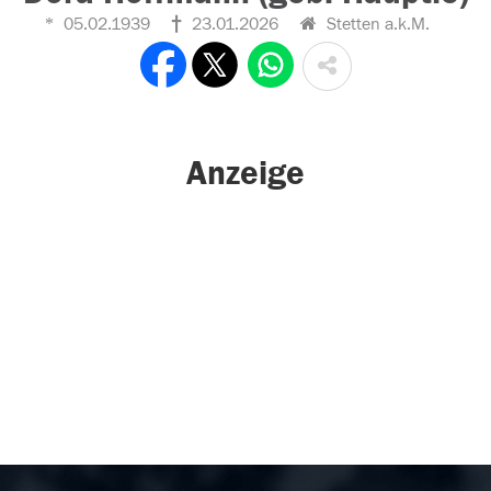
05.02.1939
23.01.2026
Stetten a.k.M.
Anzeige