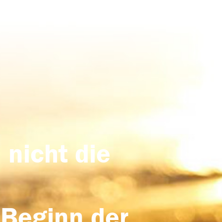
 nicht die
 Beginn der