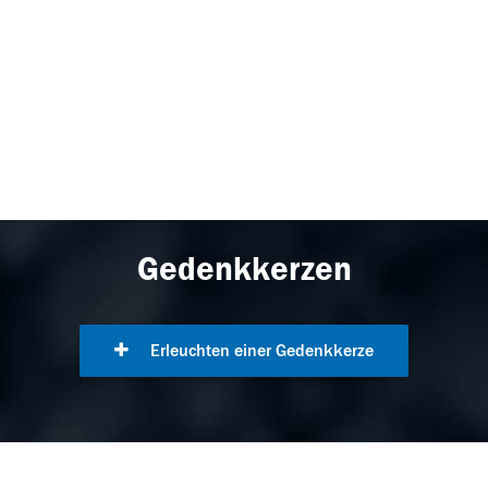
Gedenkkerzen
Erleuchten einer Gedenkkerze