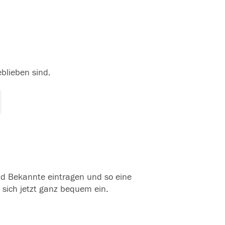
eblieben sind.
und Bekannte eintragen und so eine
 sich jetzt ganz bequem ein.