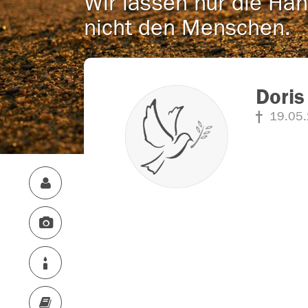
Wir lassen nur die Han
nicht den Menschen.
Doris
19.05