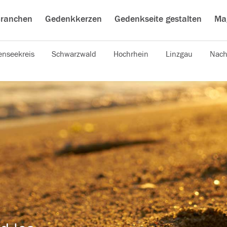
ranchen
Gedenkkerzen
Gedenkseite gestalten
Ma
nseekreis
Schwarzwald
Hochrhein
Linzgau
Nach