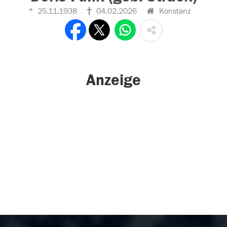
25.11.1938
04.02.2026
Konstanz
Anzeige