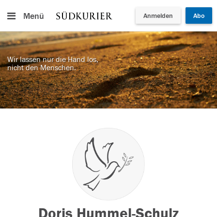
Menü
Anmelden
Abo
Wir lassen nur die Hand los,
nicht den Menschen.
Doris Hummel-Schulz