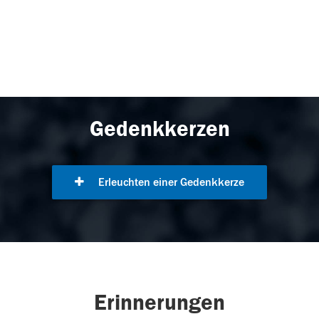
Gedenkkerzen
Erleuchten einer Gedenkkerze
Erinnerungen