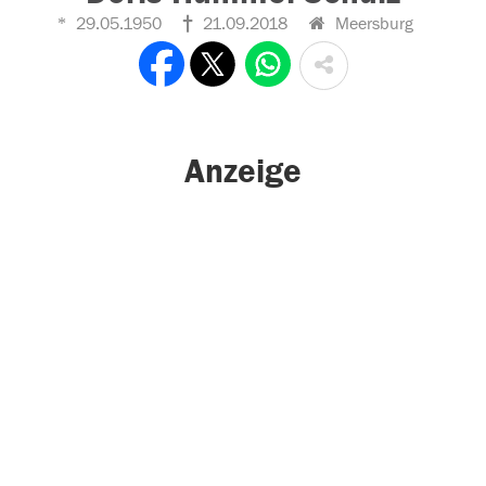
29.05.1950
21.09.2018
Meersburg
Anzeige