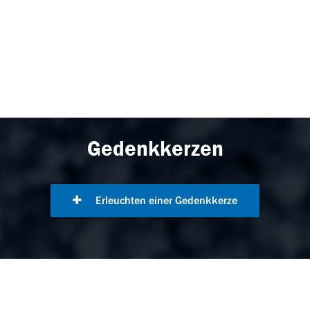
Gedenkkerzen
Erleuchten einer Gedenkkerze