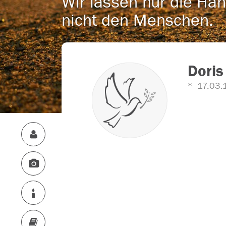
Wir lassen nur die Han
nicht den Menschen.
Doris
17.03.