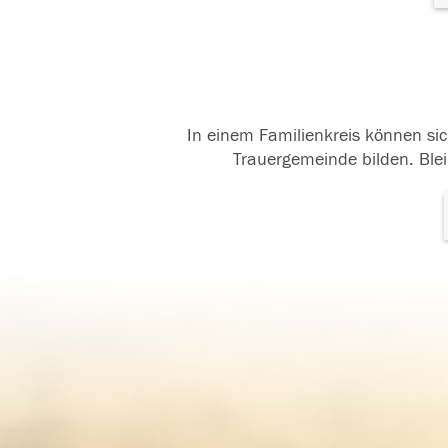
In einem Familienkreis können sic
Trauergemeinde bilden. Blei