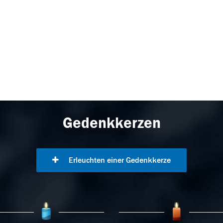
Gedenkkerzen
Erleuchten einer Gedenkkerze