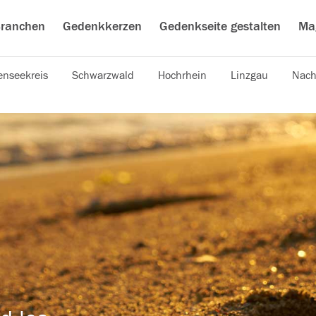
ranchen
Gedenkkerzen
Gedenkseite gestalten
Ma
nseekreis
Schwarzwald
Hochrhein
Linzgau
Nach