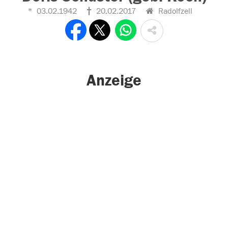
03.02.1942
20.02.2017
Radolfzell
Anzeige