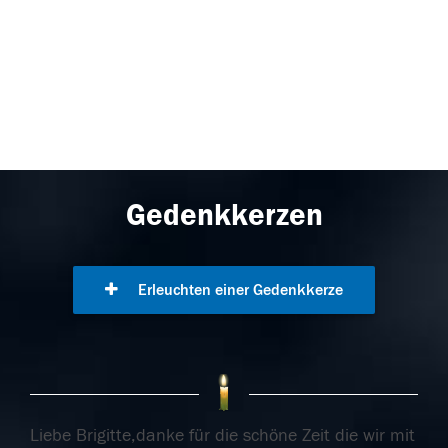
Gedenkkerzen
Erleuchten einer Gedenkkerze
Liebe Brigitte,danke für die schöne Zeit die wir mit