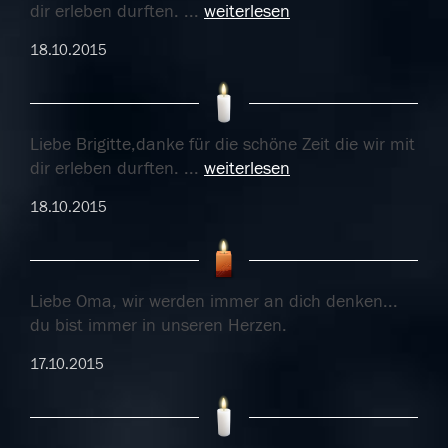
dir erleben durften.
...
weiterlesen
18.10.2015
Liebe Brigitte,danke für die schöne Zeit die wir mit
dir erleben durften.
...
weiterlesen
18.10.2015
Liebe Oma, wir werden immer an dich denken...
du bist immer in unseren Herzen.
17.10.2015