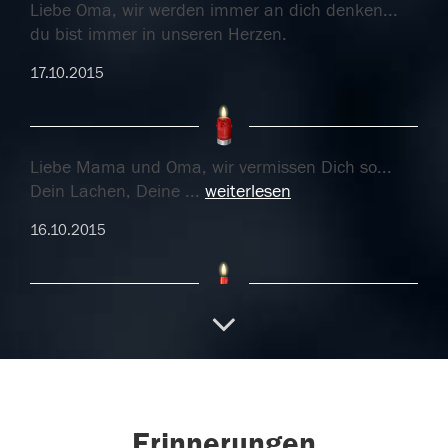
Liebe Oma, wir werden immer an dich denken...
du bist immer in unseren Herzen.
17.10.2015
Liebe Mama und Oma, wir vermissen Dich so...
Dein Lachen, Deine
...
weiterlesen
16.10.2015
Liebe Mama und Oma, wir vermissen Dich so...
Dein Lachen, Deine
...
weiterlesen
16.10.2015
Erinnerungen