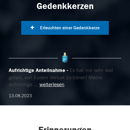
Gedenkkerzen
Erleuchten einer Gedenkkerze
Aufrichtige Anteilnahme
Es hat mir sehr leid
getan, von Eurem Verlust zu hören! Meine
aufrichtige
...
weiterlesen
13.08.2023