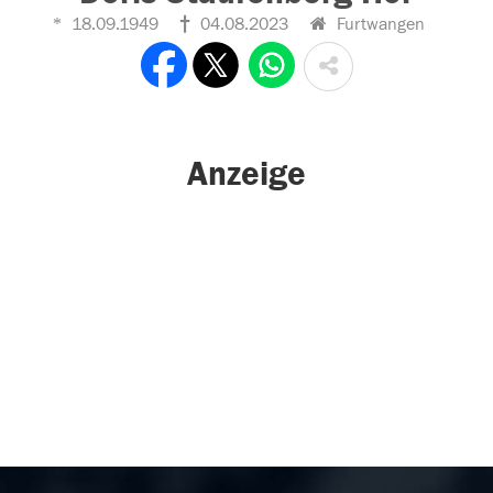
18.09.1949
04.08.2023
Furtwangen
Anzeige