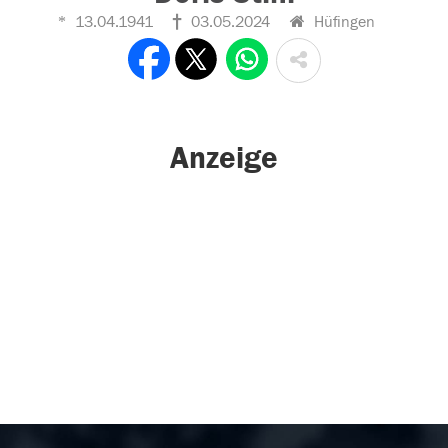
13.04.1941
03.05.2024
Hüfingen
Anzeige