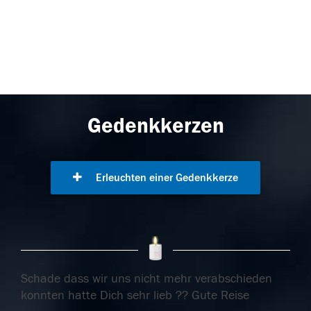
Gedenkkerzen
Erleuchten einer Gedenkkerze
Schade dass wir uns nicht mehr verabschieden
konnten hatte Dich sehr lieb ?? Gute Reise