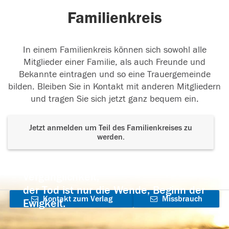
Familienkreis
In einem Familienkreis können sich sowohl alle
Mitglieder einer Familie, als auch Freunde und
Bekannte eintragen und so eine Trauergemeinde
bilden. Bleiben Sie in Kontakt mit anderen Mitgliedern
und tragen Sie sich jetzt ganz bequem ein.
Jetzt anmelden um Teil des Familienkreises zu
werden.
Der Tod ist nicht das Ende, nicht die
Vergänglichkeit,
der Tod ist nur die Wende, Beginn der
Kontakt zum Verlag
Missbrauch
Ewigkeit.
aufnehmen
melden