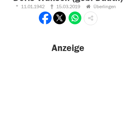
11.01.1942
15.03.2019
Überlingen
Anzeige