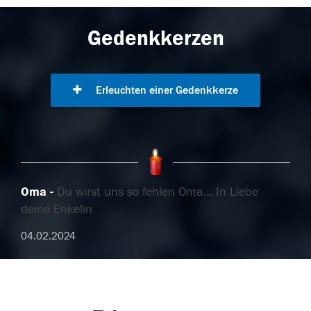
Gedenkkerzen
Erleuchten einer Gedenkkerze
Oma
Du wirst uns so fehlen Oma… In Liebe
deine Enkelin
04.02.2024