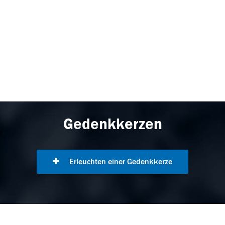
Gedenkkerzen
Erleuchten einer Gedenkkerze