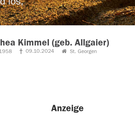
d los,
hea Kimmel (geb. Allgaier)
09.10.2024
1958
St. Georgen
Anzeige