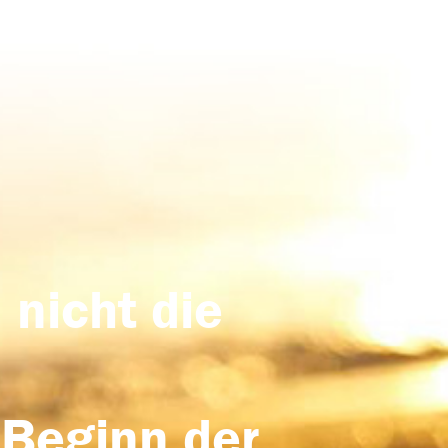
 nicht die
 Beginn der