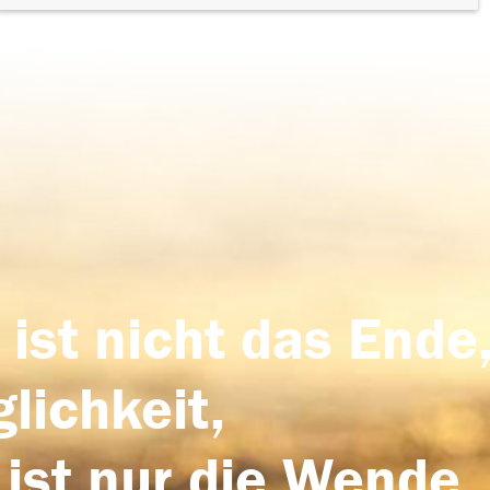
 ist nicht das Ende,
lichkeit,
 ist nur die Wende,