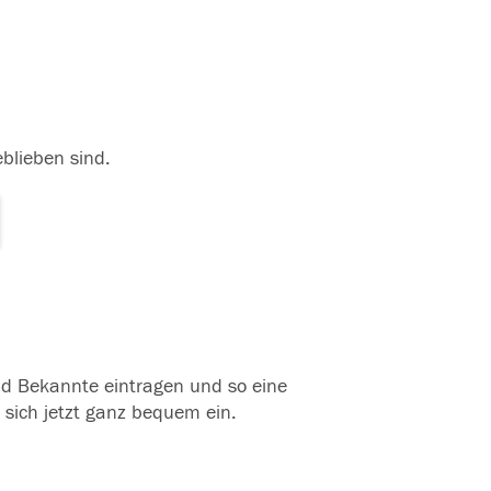
eblieben sind.
und Bekannte eintragen und so eine
 sich jetzt ganz bequem ein.