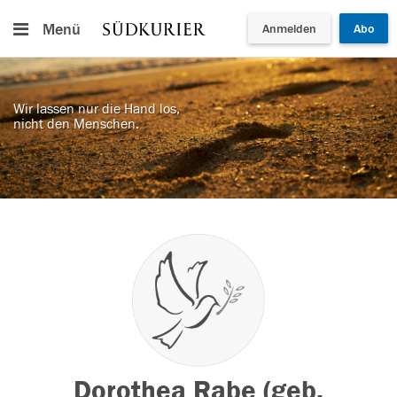
Menü
Anmelden
Abo
Wir lassen nur die Hand los,
nicht den Menschen.
Dorothea Rabe (geb.