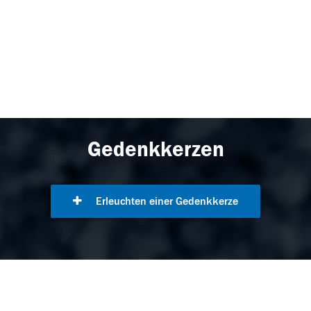
Gedenkkerzen
Erleuchten einer Gedenkkerze