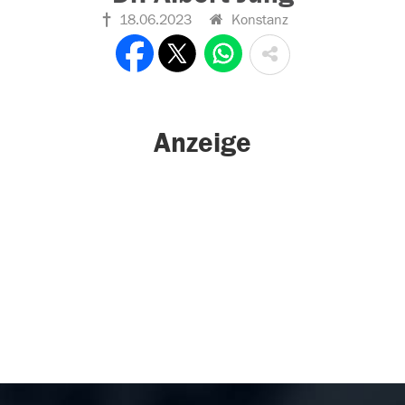
18.06.2023
Konstanz
Anzeige