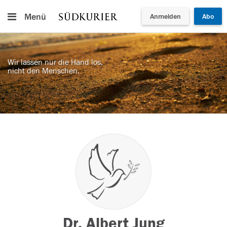
Menü
Anmelden
Abo
Wir lassen nur die Hand los,
nicht den Menschen.
Dr. Albert Jung