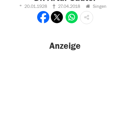
20.01.1928
27.04.2018
Singen
Anzeige