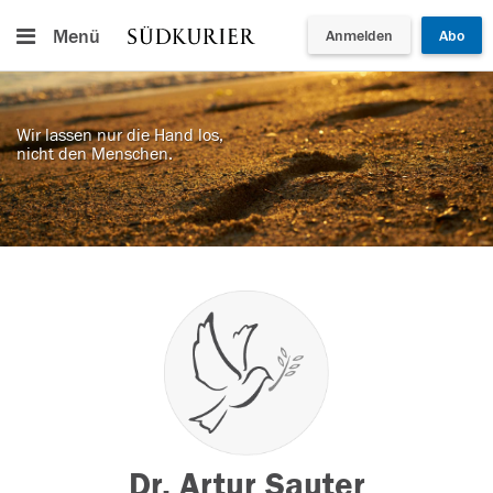
Menü
Anmelden
Abo
Wir lassen nur die Hand los,
nicht den Menschen.
Dr. Artur Sauter