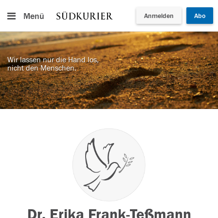
Menü
Anmelden
Abo
Wir lassen nur die Hand los,
nicht den Menschen.
Dr. Erika Frank-Teßmann