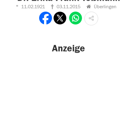
11.02.1921
03.11.2015
Überlingen
Anzeige