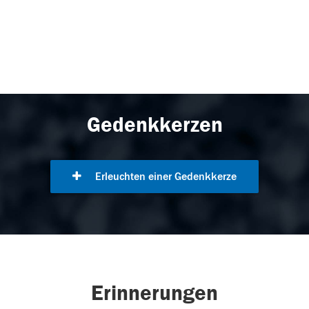
Gedenkkerzen
Erleuchten einer Gedenkkerze
Erinnerungen