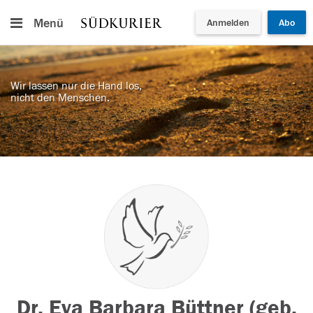
Menü
Anmelden
Abo
Wir lassen nur die Hand los,
nicht den Menschen.
Dr. Eva Barbara Büttner (geb.