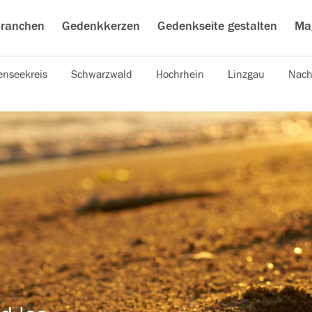
ranchen
Gedenkkerzen
Gedenkseite gestalten
Ma
nseekreis
Schwarzwald
Hochrhein
Linzgau
Nach