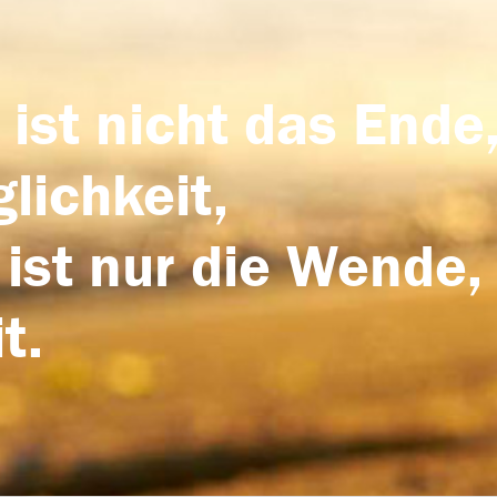
 ist nicht das Ende,
lichkeit,
 ist nur die Wende,
t.