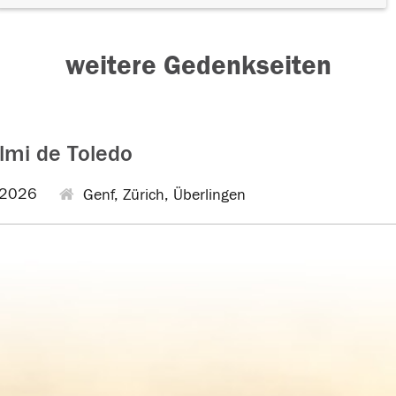
weitere Gedenkseiten
elmi de Toledo
.2026
Genf, Zürich, Überlingen