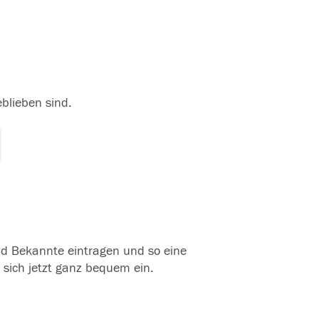
eblieben sind.
und Bekannte eintragen und so eine
 sich jetzt ganz bequem ein.