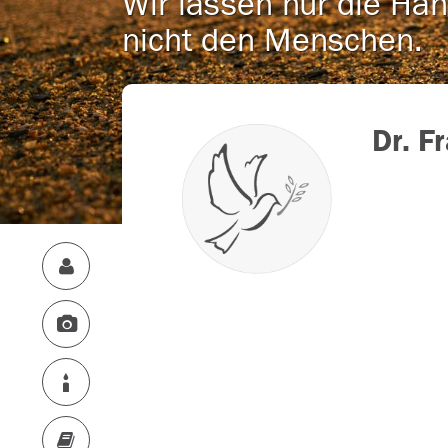
Wir lassen nur die Han
nicht den Menschen.
Dr. F