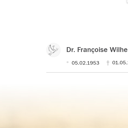
Dr. Françoise Wilh
01.05
05.02.1953