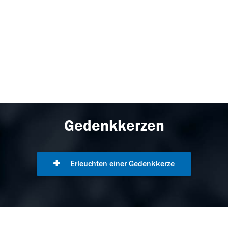
Gedenkkerzen
Erleuchten einer Gedenkkerze