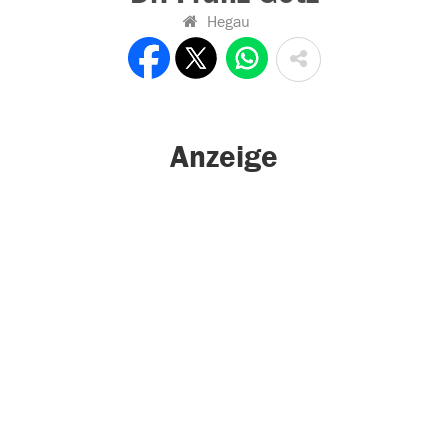
Hegau
Anzeige