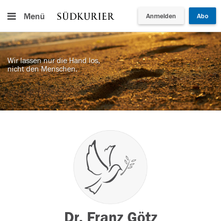
Menü
Anmelden
Abo
Wir lassen nur die Hand los,
nicht den Menschen.
Dr. Franz Götz