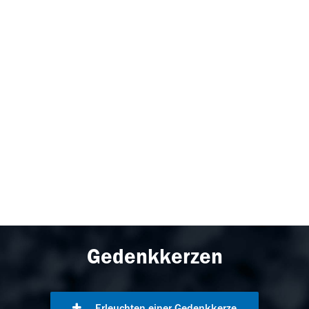
Gedenkkerzen
Erleuchten einer Gedenkkerze