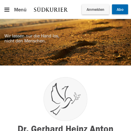
Menü
Anmelden
Abo
Wir lassen nur die Hand los,
nicht den Menschen.
Dr. Gerhard Heinz Anton