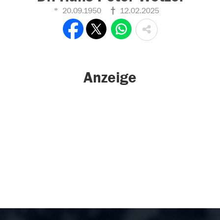
20.09.1950
12.02.2025
Anzeige