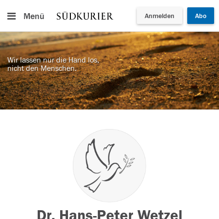
Menü
Anmelden
Abo
Wir lassen nur die Hand los,
nicht den Menschen.
Dr. Hans-Peter Wetzel