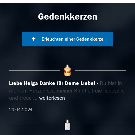
Gedenkkerzen
Erleuchten einer Gedenkkerze
Liebe Helga Danke für Deine Liebe!
Du bist in
meinem Herzen seit meiner Kindheit die liebevolle
und treue
...
weiterlesen
24.04.2024