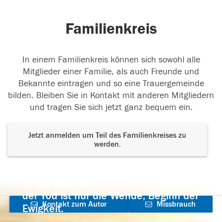
Familienkreis
In einem Familienkreis können sich sowohl alle
Mitglieder einer Familie, als auch Freunde und
Bekannte eintragen und so eine Trauergemeinde
bilden. Bleiben Sie in Kontakt mit anderen Mitgliedern
und tragen Sie sich jetzt ganz bequem ein.
Jetzt anmelden um Teil des Familienkreises zu
werden.
Der Tod ist nicht das Ende, nicht die
Vergänglichkeit,
der Tod ist nur die Wende, Beginn der
Kontakt zum Autor
Missbrauch
Ewigkeit.
aufnehmen
melden