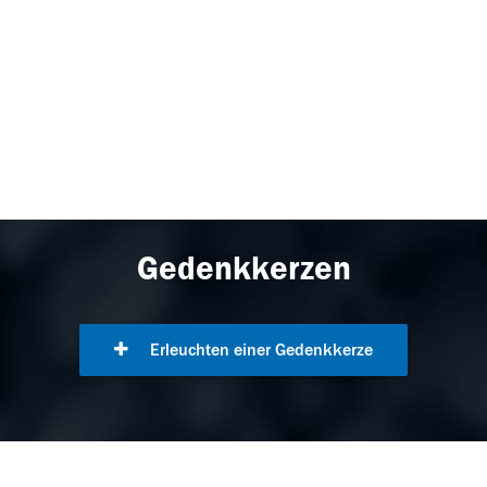
Gedenkkerzen
Erleuchten einer Gedenkkerze