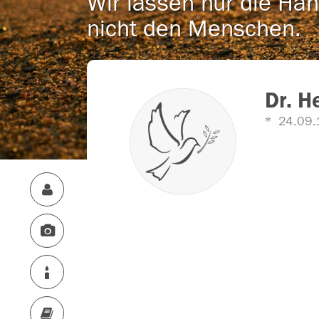
Wir lassen nur die Han
nicht den Menschen.
Dr. H
24.09.