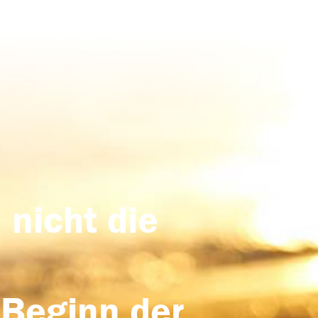
 nicht die
 Beginn der