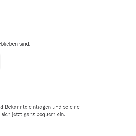
eblieben sind.
und Bekannte eintragen und so eine
 sich jetzt ganz bequem ein.