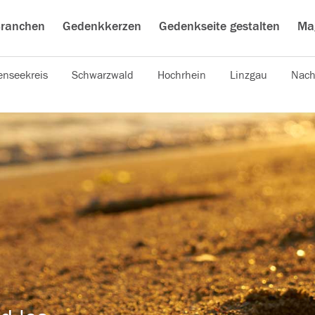
ranchen
Gedenkkerzen
Gedenkseite gestalten
Ma
nseekreis
Schwarzwald
Hochrhein
Linzgau
Nach