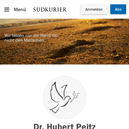
Menü
Anmelden
Abo
Wir lassen nur die Hand los,
nicht den Menschen.
Dr. Hubert Peitz