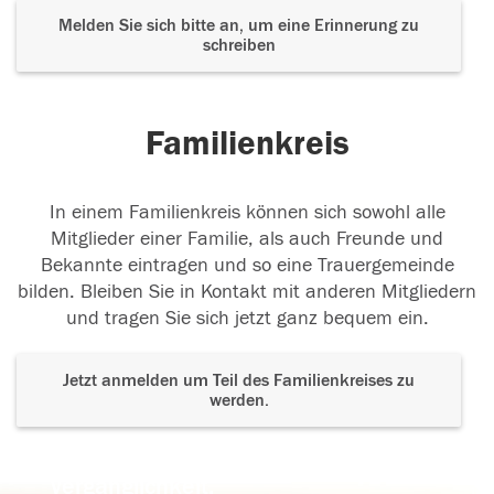
Melden Sie sich bitte an, um eine Erinnerung zu
schreiben
Familienkreis
In einem Familienkreis können sich sowohl alle
Mitglieder einer Familie, als auch Freunde und
Bekannte eintragen und so eine Trauergemeinde
bilden. Bleiben Sie in Kontakt mit anderen Mitgliedern
und tragen Sie sich jetzt ganz bequem ein.
Jetzt anmelden um Teil des Familienkreises zu
werden.
Der Tod ist nicht das Ende, nicht die
Vergänglichkeit,