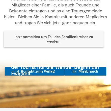
Mitglieder einer Familie, als auch Freunde und
Bekannte eintragen und so eine Trauergemeinde
bilden. Bleiben Sie in Kontakt mit anderen Mitgliedern
und tragen Sie sich jetzt ganz bequem ein.
Jetzt anmelden um Teil des Familienkreises zu
werden.
Der Tod ist nicht das Ende, nicht die
Vergänglichkeit,
der Tod ist nur die Wende, Beginn der
Kontakt zum Verlag
Missbrauch
Ewigkeit.
aufnehmen
melden