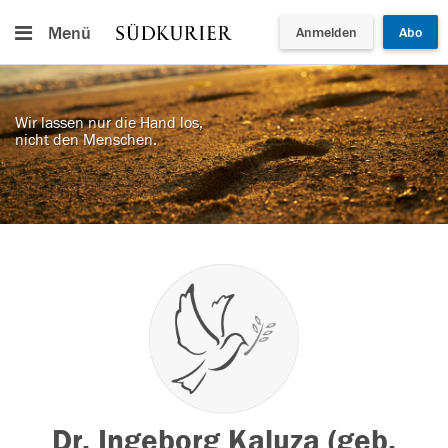
Menü
Anmelden
Abo
Wir lassen nur die Hand los,
nicht den Menschen.
Dr. Ingeborg Kaluza (geb.