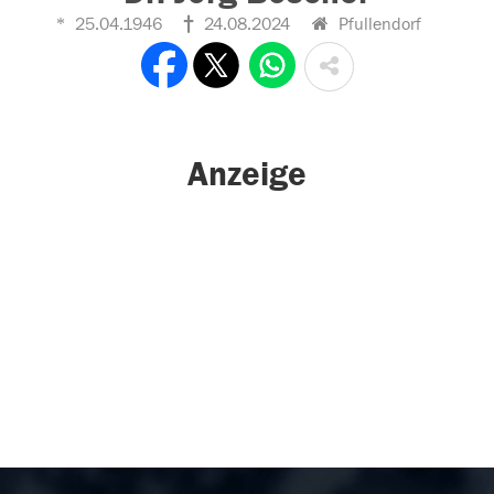
25.04.1946
24.08.2024
Pfullendorf
Anzeige