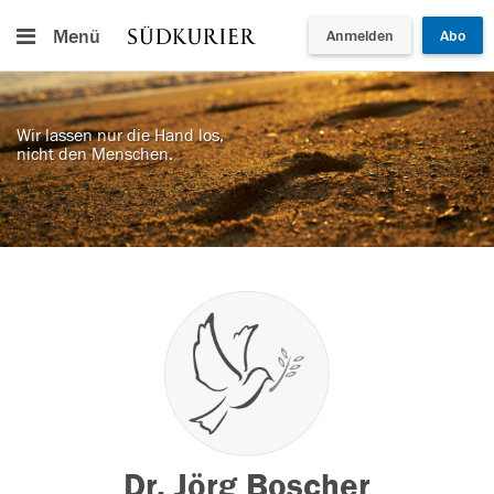
Menü
Anmelden
Abo
Wir lassen nur die Hand los,
nicht den Menschen.
Dr. Jörg Boscher