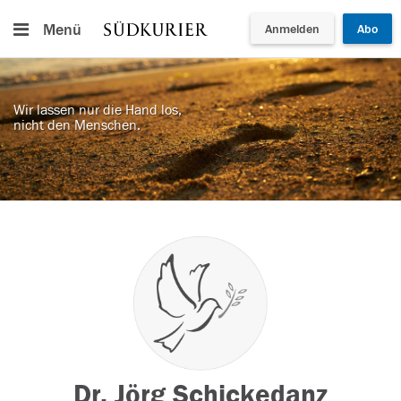
Menü
Anmelden
Abo
Wir lassen nur die Hand los,
nicht den Menschen.
Dr. Jörg Schickedanz