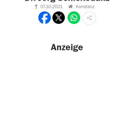
07.10.2021
Konstanz
Anzeige