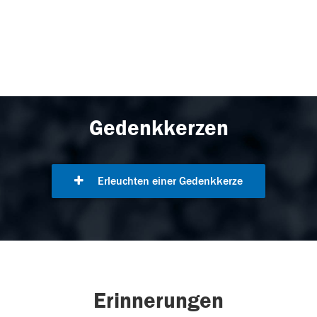
Gedenkkerzen
Erleuchten einer Gedenkkerze
Erinnerungen