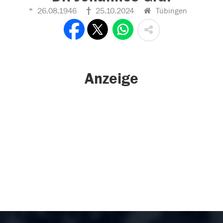
26.08.1946
25.10.2024
Tübingen
Anzeige