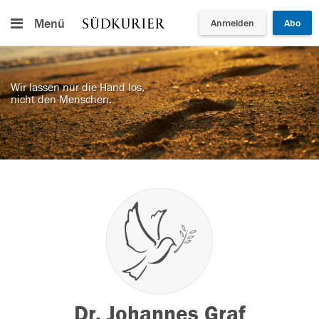
Menü
Anmelden
Abo
Wir lassen nur die Hand los,
nicht den Menschen.
Dr. Johannes Graf