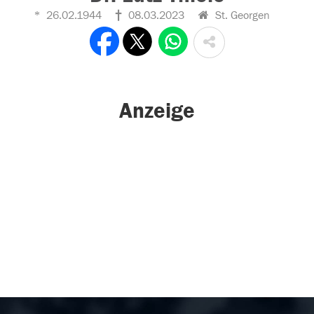
26.02.1944
08.03.2023
St. Georgen
Anzeige