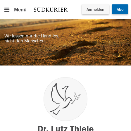
Menü
Anmelden
Abo
Wir lassen nur die Hand los,
nicht den Menschen.
Dr. Lutz Thiele