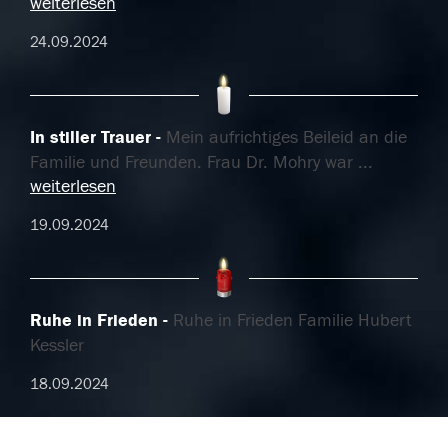
weiterlesen
24.09.2024
In stiller Trauer
Mein aufrichtiges Beileid an die
Familie und Freunden. Frau Dr. Mohry war
...
weiterlesen
19.09.2024
Ruhe in Frieden
Ruhe in Frieden Familie Hubert
Kessler
18.09.2024