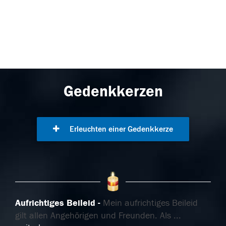
Gedenkkerzen
Erleuchten einer Gedenkkerze
Aufrichtiges Beileid
Mein aufrichtiges Beileid
gilt allen Angehörigen und Freunden. Als
...