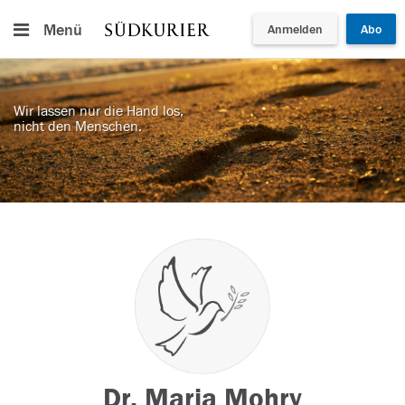
Menü
Anmelden
Abo
Wir lassen nur die Hand los,
nicht den Menschen.
Dr. Maria Mohry