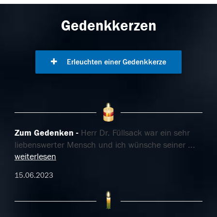
Gedenkkerzen
Erleuchten einer Gedenkkerze
Zum Gedenken
Herr Dr. Füllsack war ein sehr
liebenswerter Mensch und ich wünsche seiner
...
weiterlesen
15.06.2023