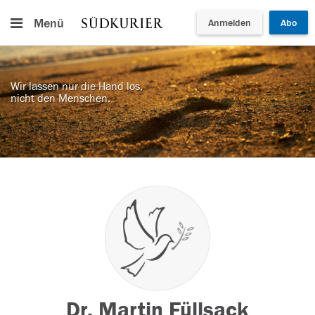
Menü
Anmelden
Abo
Wir lassen nur die Hand los,
nicht den Menschen.
Dr. Martin Füllsack