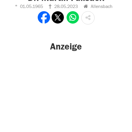
01.05.1965
28.05.2023
Allensbach
Anzeige