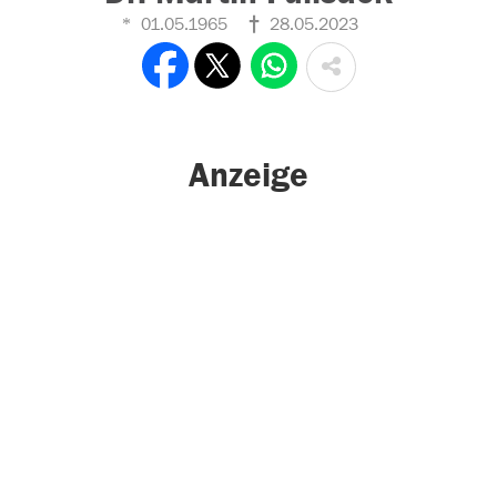
01.05.1965
28.05.2023
Anzeige