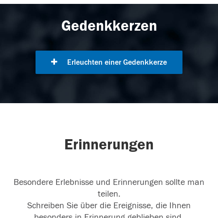
Gedenkkerzen
Erleuchten einer Gedenkkerze
Erinnerungen
Besondere Erlebnisse und Erinnerungen sollte man
teilen.
Schreiben Sie über die Ereignisse, die Ihnen
besonders in Erinnerung geblieben sind.