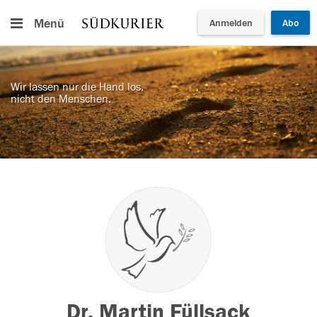
Menü
Anmelden
Abo
Wir lassen nur die Hand los,
nicht den Menschen.
Dr. Martin Füllsack