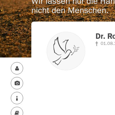
Wir lassen nur die Han
nicht den Menschen.
Dr. R
01.08