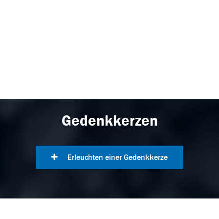
Gedenkkerzen
Erleuchten einer Gedenkkerze