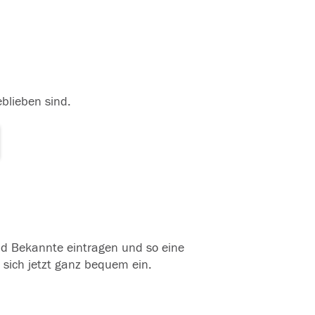
eblieben sind.
und Bekannte eintragen und so eine
 sich jetzt ganz bequem ein.