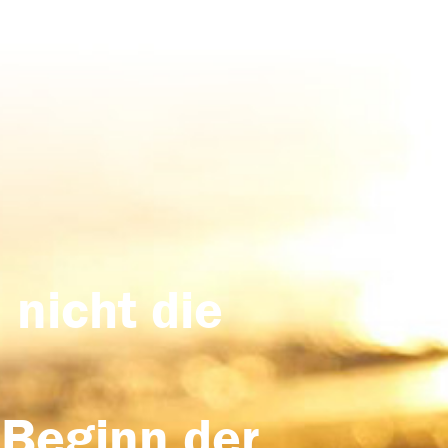
 nicht die
 Beginn der