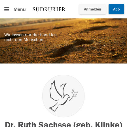
Menü
Anmelden
Abo
Wir lassen nur die Hand los,
nicht den Menschen.
Dr. Ruth Sachsse (geb. Klinke)