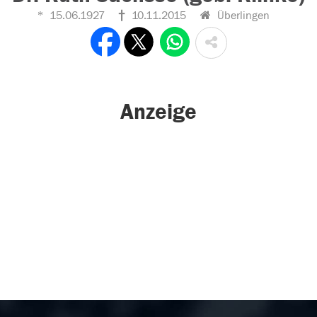
15.06.1927
10.11.2015
Überlingen
Anzeige