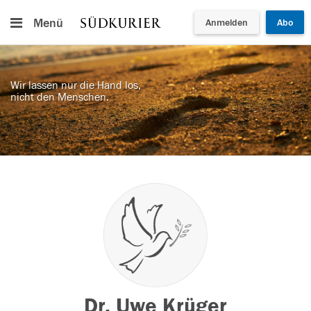
Menü
Anmelden
Abo
Wir lassen nur die Hand los,
nicht den Menschen.
Dr. Uwe Krüger