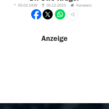
05.02.1939
05.12.2023
Konstanz
Anzeige