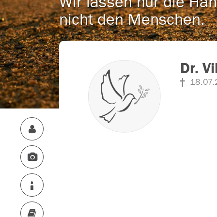
Wir lassen nur die Han
nicht den Menschen.
Dr. V
18.07.