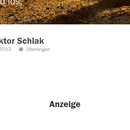
d los,
iktor Schlak
2023
Überlingen
Anzeige