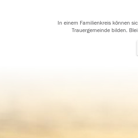
In einem Familienkreis können sic
Trauergemeinde bilden. Blei