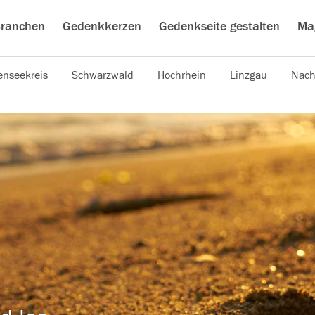
ranchen
Gedenkkerzen
Gedenkseite gestalten
Ma
nseekreis
Schwarzwald
Hochrhein
Linzgau
Nach