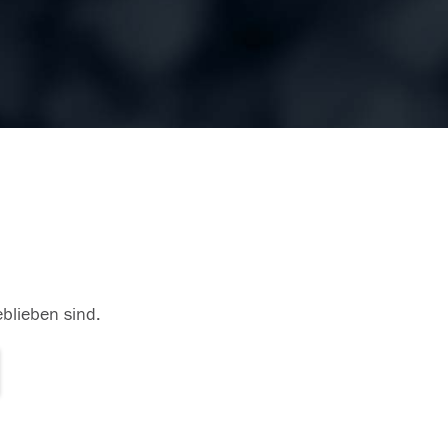
eblieben sind.