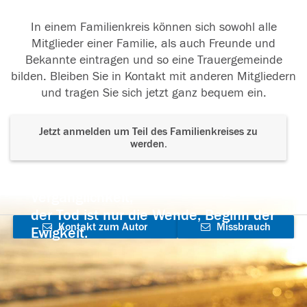
In einem Familienkreis können sich sowohl alle
Mitglieder einer Familie, als auch Freunde und
Bekannte eintragen und so eine Trauergemeinde
bilden. Bleiben Sie in Kontakt mit anderen Mitgliedern
und tragen Sie sich jetzt ganz bequem ein.
Jetzt anmelden um Teil des Familienkreises zu
werden.
Der Tod ist nicht das Ende, nicht die
Vergänglichkeit,
der Tod ist nur die Wende, Beginn der
Kontakt zum Autor
Missbrauch
Ewigkeit.
aufnehmen
melden