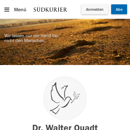
Menü
Anmelden
Abo
Wir lassen nur die Hand los,
nicht den Menschen.
Dr. Walter Quadt