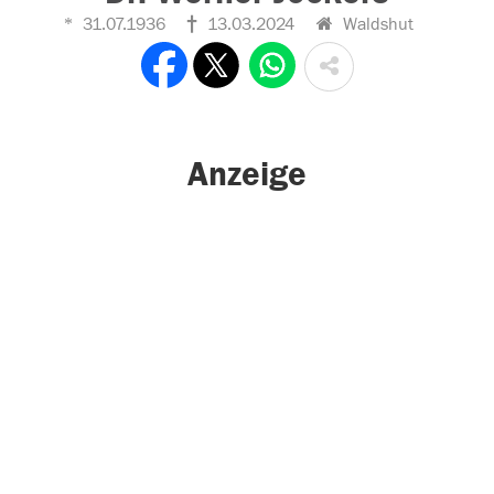
31.07.1936
13.03.2024
Waldshut
Anzeige