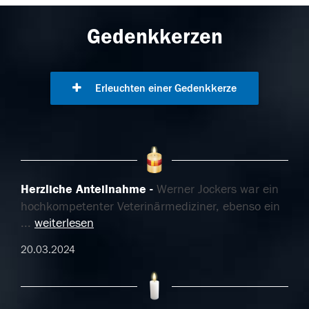
Gedenkkerzen
Erleuchten einer Gedenkkerze
Herzliche Anteilnahme
Werner Jockers war ein
hochkompetenter Veterinärmediziner, ebenso ein
...
weiterlesen
20.03.2024