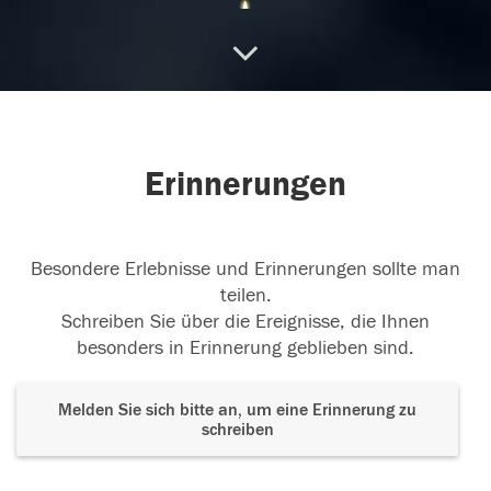
Friede
Wir lassen nur die Hand los, nicht den
Menschen. Der lebt in Erinnerungen
...
weiterlesen
16.03.2024
Erinnerungen
Besondere Erlebnisse und Erinnerungen sollte man
teilen.
Schreiben Sie über die Ereignisse, die Ihnen
besonders in Erinnerung geblieben sind.
Melden Sie sich bitte an, um eine Erinnerung zu
schreiben