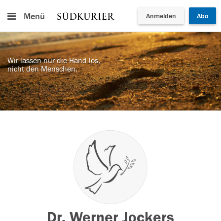
Menü
Anmelden
Abo
Wir lassen nur die Hand los,
nicht den Menschen.
Dr. Werner Jockers