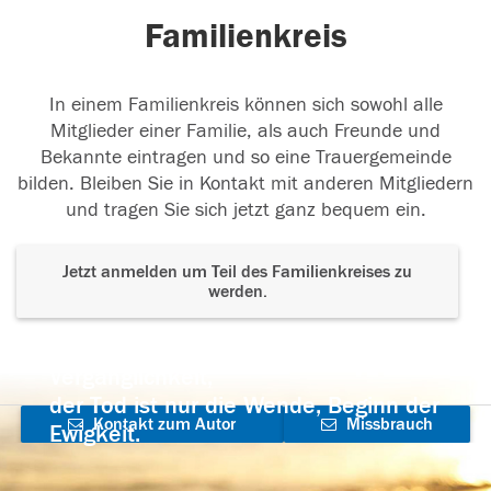
Familienkreis
In einem Familienkreis können sich sowohl alle
Mitglieder einer Familie, als auch Freunde und
Bekannte eintragen und so eine Trauergemeinde
bilden. Bleiben Sie in Kontakt mit anderen Mitgliedern
und tragen Sie sich jetzt ganz bequem ein.
Jetzt anmelden um Teil des Familienkreises zu
werden.
Der Tod ist nicht das Ende, nicht die
Vergänglichkeit,
der Tod ist nur die Wende, Beginn der
Kontakt zum Autor
Missbrauch
Ewigkeit.
aufnehmen
melden