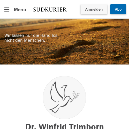
Menü
Anmelden
Abo
Wir lassen nur die Hand los,
nicht den Menschen.
Dr. Winfrid Trimborn