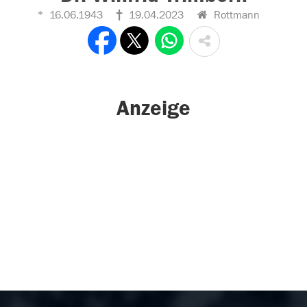
16.06.1943
19.04.2023
Rottmann
Anzeige