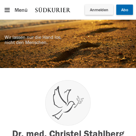
Menü
Anmelden
Abo
Wir lassen nur die Hand los,
nicht den Menschen.
Dr. med. Christel Stahlberg