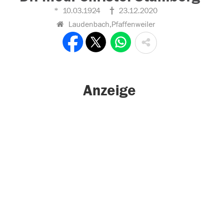
10.03.1924
23.12.2020
Laudenbach,Pfaffenweiler
Anzeige