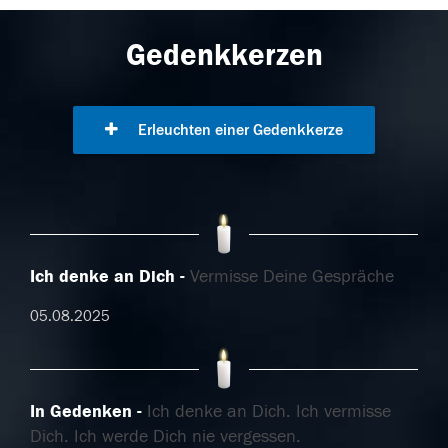
Gedenkkerzen
Erleuchten einer Gedenkkerze
Ich denke an Dich
Vermisse Deine Gespräche
05.08.2025
In Gedenken
Ich denke an Dich. Ich vermisse
Dich. Ich werde Dich nie vergessen.