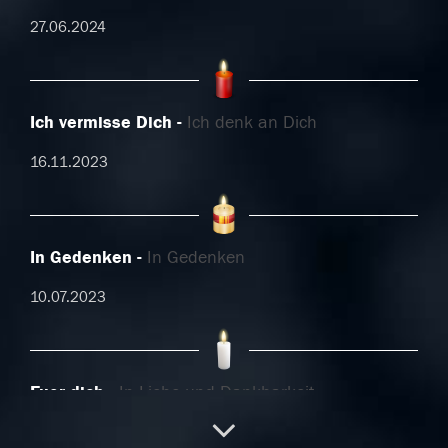
27.06.2024
Ich vermisse Dich
Ich denk an Dich
16.11.2023
In Gedenken
In Gedenken
10.07.2023
Fuer dich
In Liebe und Dankbarkeit
10.07.2023