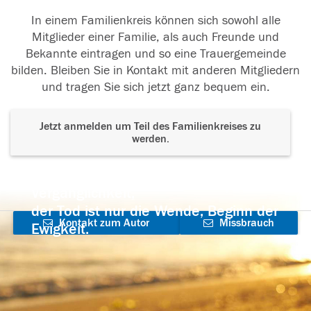
In einem Familienkreis können sich sowohl alle
Mitglieder einer Familie, als auch Freunde und
Bekannte eintragen und so eine Trauergemeinde
bilden. Bleiben Sie in Kontakt mit anderen Mitgliedern
und tragen Sie sich jetzt ganz bequem ein.
Jetzt anmelden um Teil des Familienkreises zu
werden.
Der Tod ist nicht das Ende, nicht die
Vergänglichkeit,
der Tod ist nur die Wende, Beginn der
Kontakt zum Autor
Missbrauch
Ewigkeit.
aufnehmen
melden