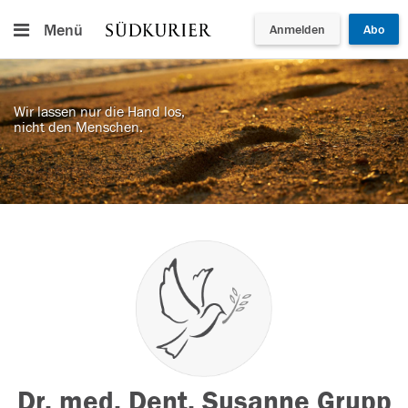
Menü
Anmelden
Abo
Wir lassen nur die Hand los,
nicht den Menschen.
Dr. med. Dent. Susanne Grupp