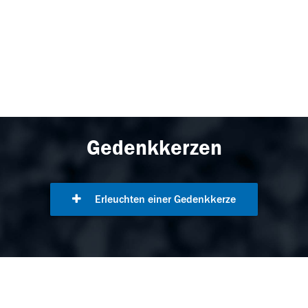
Gedenkkerzen
Erleuchten einer Gedenkkerze