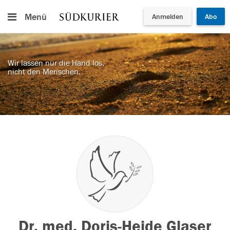
Menü
Anmelden
Abo
Wir lassen nur die Hand los,
nicht den Menschen.
Dr. med. Doris-Heide Glaser