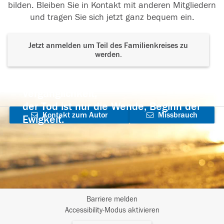
bilden. Bleiben Sie in Kontakt mit anderen Mitgliedern
und tragen Sie sich jetzt ganz bequem ein.
Jetzt anmelden um Teil des Familienkreises zu
werden.
Der Tod ist nicht das Ende, nicht die
Vergänglichkeit,
der Tod ist nur die Wende, Beginn der
Kontakt zum Autor
Missbrauch
Ewigkeit.
aufnehmen
melden
Barriere melden
I
Accessibility-Modus aktivieren