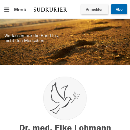
Menü
Anmelden
Abo
Wir lassen nur die Hand los,
nicht den Menschen.
Dr. med. Eike Lohmann