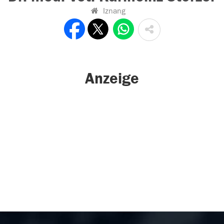
Iznang
Anzeige