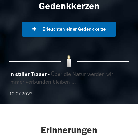
Gedenkkerzen
Erleuchten einer Gedenkkerze
In stiller Trauer
Über die Natur werden wir
immer verbunden bleiben ...
10.07.2023
Erinnerungen